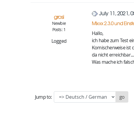
July 11, 2021, 
grosi
Mixxx 2.3.0 und Eins
Newbie
Posts: 1
Hallo,
ich habe zum Test ei
Logged
Komischerweise ist d
da nicht erreichbar...
Was mache ich falsc
Jump to: