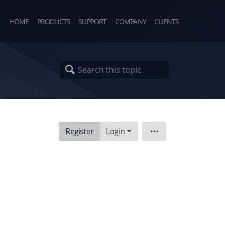
HOME
PRODUCTS
SUPPORT
COMPANY
CLIENTS
Register
Login
Topic