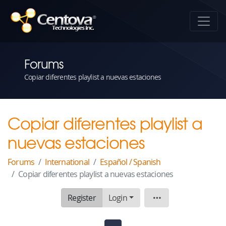
Forums
Copiar diferentes playlist a nuevas estaciones
Copiar diferentes playlist a
nuevas estaciones
Forums
International
Español / Spanish
Copiar diferentes playlist a nuevas estaciones
Register
Login
Topic