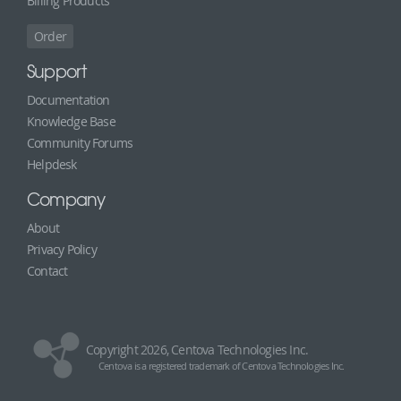
Billing Products
Order
Support
Documentation
Knowledge Base
Community Forums
Helpdesk
Company
About
Privacy Policy
Contact
Copyright 2026, Centova Technologies Inc.
Centova is a registered trademark of Centova Technologies Inc.