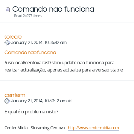
Comando nao funciona
Read 24977 times
solcare
January 21, 2014, 10:35:42 am
Comando nao funciona
/usr/local/centovacast/sbin/update nao funciona para
realizar actualização, apenas actualiza para a versao stable
centerm
January 21, 2014, 10:39:12 am, #1
E qual é o problema nisto?
Center Mídia - Streaming Centova -
http://www.centermidia.com