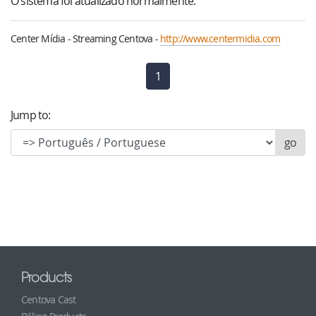
O sistema foi atualizado normalmente.
Center Mídia - Streaming Centova -
http://www.centermidia.com
1
(current)
Jump to:
Products
Centova Cast