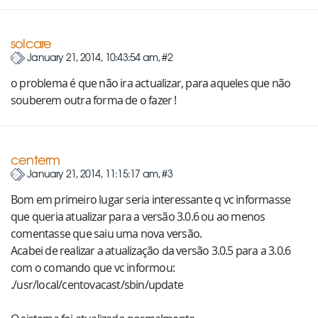
solcare
January 21, 2014, 10:43:54 am, #2
o problema é que não ira actualizar, para aqueles que não
souberem outra forma de o fazer !
centerm
January 21, 2014, 11:15:17 am, #3
Bom em primeiro lugar seria interessante q vc informasse
que queria atualizar para a versão 3.0.6 ou ao menos
comentasse que saiu uma nova versão.
Acabei de realizar a atualização da versão 3.0.5 para a 3.0.6
com o comando que vc informou:
./usr/local/centovacast/sbin/update