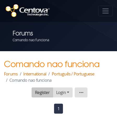
Forums
Comando nao funciona
Comando nao funciona
Forums
International
Português / Portuguese
Comando nao funciona
Register
Login
Topic
1
(current)